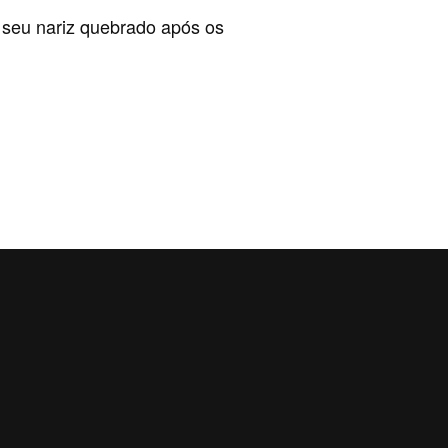
 seu nariz quebrado após os
 RAW DE ONTEM