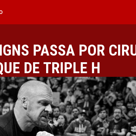
O
IGNS PASSA POR CIR
UE DE TRIPLE H