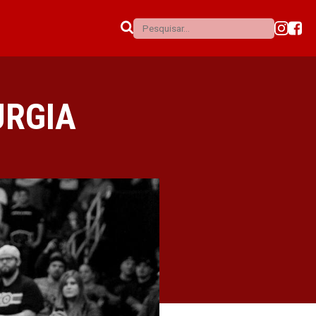
URGIA