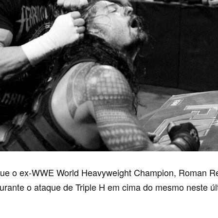
 que o ex-WWE World Heavyweight Champion, Roman Re
durante o ataque de Triple H em cima do mesmo neste ú