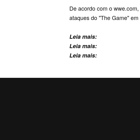
De acordo com o wwe.com, R
ataques do "The Game" em 
Leia mais:
RESULTADOS W
Leia mais:
REPLAY WWE M
Leia mais:
VÍDEO: ROMAN