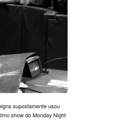
igns supostamente usou
ltimo show do Monday Night