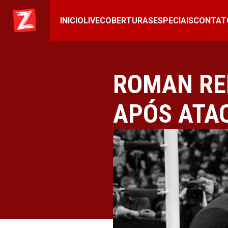
INICIO
LIVE
COBERTURAS
ESPECIAIS
CONTAT
ROMAN RE
APÓS ATAQ