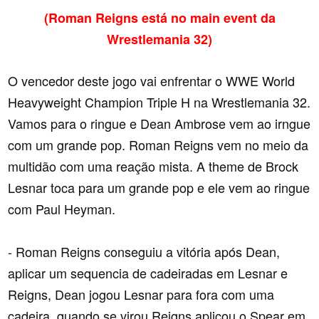
(Roman Reigns está no main event da
Wrestlemania 32)
O vencedor deste jogo vai enfrentar o WWE World
Heavyweight Champion Triple H na Wrestlemania 32.
Vamos para o ringue e Dean Ambrose vem ao irngue
com um grande pop. Roman Reigns vem no meio da
multidão com uma reação mista. A theme de Brock
Lesnar toca para um grande pop e ele vem ao ringue
com Paul Heyman.
- Roman Reigns conseguiu a vitória após Dean,
aplicar um sequencia de cadeiradas em Lesnar e
Reigns, Dean jogou Lesnar para fora com uma
cadeira, quando se virou Reigns aplicou o Spear em