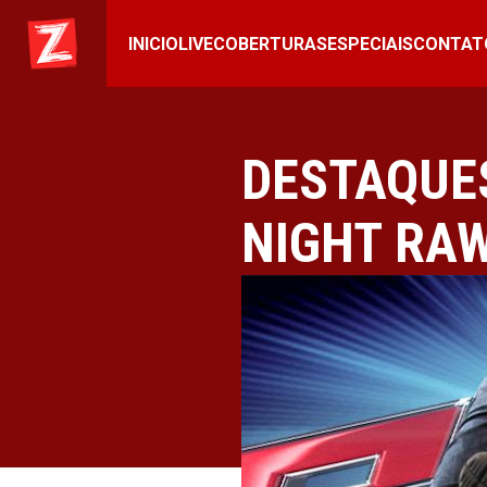
INICIO
LIVE
COBERTURAS
ESPECIAIS
CONTAT
DESTAQUE
NIGHT RAW