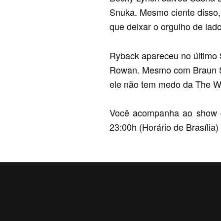
Snuka. Mesmo ciente disso,
que deixar o orgulho de lad
Ryback apareceu no último 
Rowan. Mesmo com Braun St
ele não tem medo da The Wya
Você acompanha ao show do
23:00h (Horário de Brasília