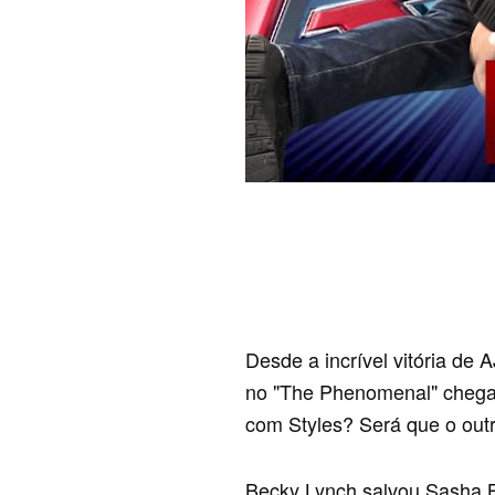
Desde a incrível vitória de 
no "The Phenomenal" chega
com Styles? Será que o outr
Becky Lynch salvou Sasha 