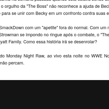
 o orgulho da "The Boss" não reconhece a ajuda de Bec
o para se unir com Becky em um confronto contra suas 
SmackDown com um "apetite" fora do normal. Com um nov
rowman se impondo no ringue após o combate, o "The 
tt Family. Como essa história irá se desenrolar?
 Monday Night Raw, ao vivo esta noite no WWE Noti
) não percam.