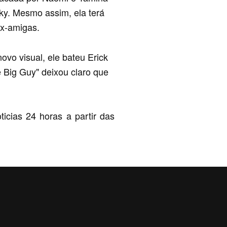
ky. Mesmo assim, ela terá
ex-amigas.
o visual, ele bateu Erick
Big Guy" deixou claro que
cias 24 horas a partir das