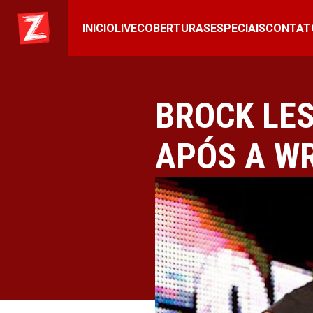
INICIO
LIVE
COBERTURAS
ESPECIAIS
CONTAT
BROCK LE
APÓS A W