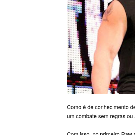
Como é de conhecimento de
um combate sem regras ou se
Com isso, no primeiro Raw a