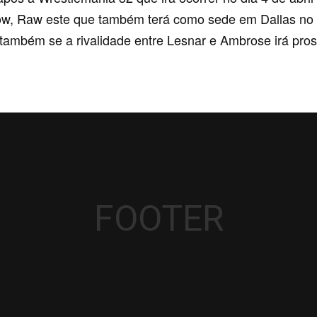
how, Raw este que também terá como sede em Dallas n
também se a rivalidade entre Lesnar e Ambrose irá pros
FOOTER