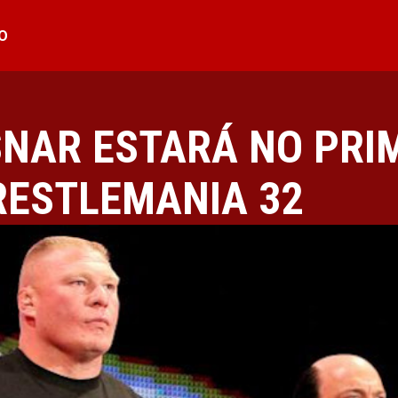
O
SNAR ESTARÁ NO PRI
RESTLEMANIA 32