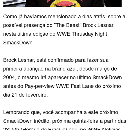
Como já havíamos mencionado a dias atrás, sobre a
possível presença do ''The Beast'' Brock Lesnar
nesta última edição do WWE Thrusday Night
SmackDown.
Brock Lesnar, está confirmado para fazer sua
primeira aparição na brand azul, desde março de
2004, o mesmo irá aparecer no último SmackDown
antes do Pay-per-view WWE Fast Lane do próximo
dia 21 de fevereiro.
Lembrando que, você acompanha a este próximo
SmackDown inédito, próxima quinta-feira a partir das
23:00h (Horário de Brasília) aqui no WWE Noticias