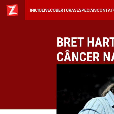
INICIO
LIVE
COBERTURAS
ESPECIAIS
CONTAT
BRET HAR
CÂNCER N