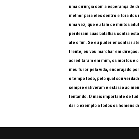
uma cirurgia com a esperança de d
melhor para eles dentro e fora dos 
uma vez, que eu falo de muitos adu
perderam suas batalhas contra est
até o fim. Se eu puder encontrar a
frente, eu vou marchar em direção 
acreditaram em mim, os mortos e o
meu furor pela vida, encorajado p
o tempo todo, pelo qual sou verda
sempre estiveram e estarão ao meu 
tentando. O mais importante de tudo
dar o exemplo a todos os homens d