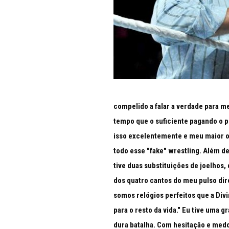
compelido a falar a verdade para m
tempo que o suficiente pagando o p
isso excelentemente e meu maior o
todo esse "fake" wrestling. Além d
tive duas substituições de joelhos,
dos quatro cantos do meu pulso dire
somos relógios perfeitos que a Di
para o resto da vida." Eu tive uma 
dura batalha. Com hesitação e medo