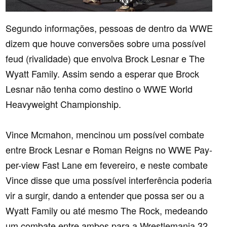
Segundo informações, pessoas de dentro da WWE
dizem que houve conversões sobre uma possível
feud (rivalidade) que envolva Brock Lesnar e The
Wyatt Family. Assim sendo a esperar que Brock
Lesnar não tenha como destino o WWE World
Heavyweight Championship.
Vince Mcmahon, mencinou um possível combate
entre Brock Lesnar e Roman Reigns no WWE Pay-
per-view Fast Lane em fevereiro, e neste combate
Vince disse que uma possível interferência poderia
vir a surgir, dando a entender que possa ser ou a
Wyatt Family ou até mesmo The Rock, medeando
um combate entre ambos para a Wrestlemania 32.