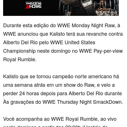
Durante esta edição do WWE Monday Night Raw, à
WWE anunciou que Kalisto terá sua revanche contra
Alberto Del Rio pelo WWE United States
Championship neste domingo no WWE Pay-per-view
Royal Rumble.
Kalisto que se tornou campeão norte americano há
uma semana atrás em um show do Raw, e veio a
perder 24 horas depois para Alberto Del Rio durante
Às gravações do WWE Thursday Night SmackDown.
Você acompanha ao WWE Royal Rumble, ao vivo
neste domingo a partir das 23:00h (Horário de