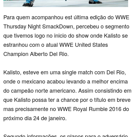
Para quem acompanhou est última edição do WWE
Thursday Night SmackDown, percebeu o segmento
que tivemos logo no inicio do show onde Kalisto se
estranhou com o atual WWE United States
Champion Alberto Del Rio.
Kalisto, esteve em uma single match com Del Rio,
onde o mexicano acabou levando a melhor encima
do campeão norte americano. Assim consistindo em
que Kalisto possa ter a chance por o título em breve
mas precisamente no WWE Royal Rumble 2016 do
próximo dia 24 de janeiro.
Segundo informações, os planos para o adversário