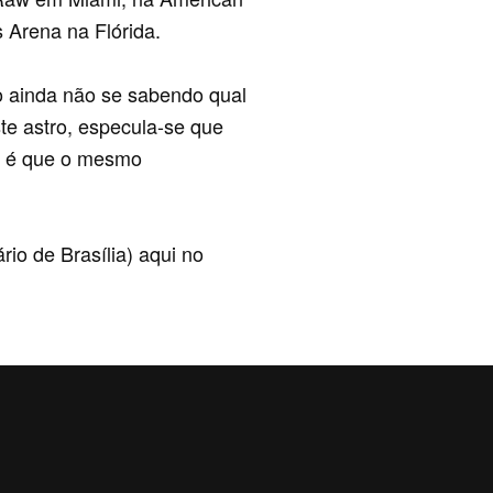
s Arena na Flórida.
ainda não se sabendo qual
ste astro, especula-se que
o é que o mesmo
o de Brasília) aqui no