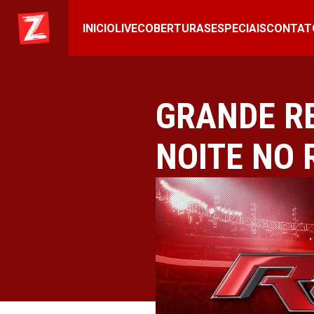
INICIO
LIVE
COBERTURAS
ESPECIAIS
CONTAT
GRANDE R
NOITE NO