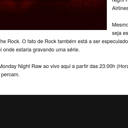
Airline
Mesmo 
seja e
The Rock. O fato de Rock também está a ser especulad
 onde estaria gravando uma série.
ay Night Raw ao vivo aqui a partir das 23:00h (Horári
 percam.