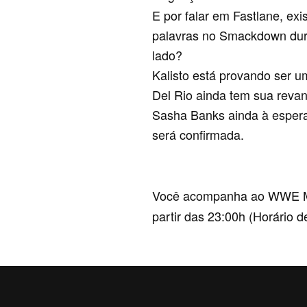
E por falar em Fastlane, e
palavras no Smackdown duran
lado?
Kalisto está provando ser u
Del Rio ainda tem sua reva
Sasha Banks ainda à espera
será confirmada.
Você acompanha ao WWE Mon
partir das 23:00h (Horário 