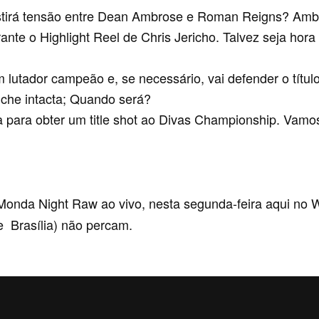
xistirá tensão entre Dean Ambrose e Roman Reigns? Amb
te o Highlight Reel de Chris Jericho. Talvez seja hora
m lutador campeão e, se necessário, vai defender o títu
nche intacta; Quando será?
 para obter um title shot ao Divas Championship. Vamos
da Night Raw ao vivo, nesta segunda-feira aqui no W
de Brasília) não percam.