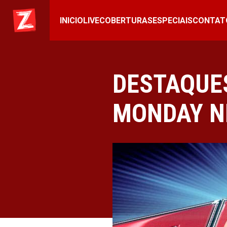
INICIO
LIVE
COBERTURAS
ESPECIAIS
CONTAT
DESTAQUES
MONDAY N