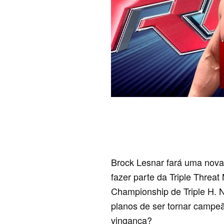
B
rock Lesnar fará uma nova
fazer parte da Triple Thre
Championship de Triple H. N
planos de ser tornar campeã
vingança?