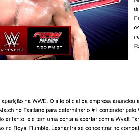
d
B
o
i
R
 aparição na WWE. O site oficial da empresa anunciou a
at Match no Fastlane para determinar o #1 contender pe
o entanto, ele tem uma conta a acertar com a Wyatt Fam
o no Royal Rumble. Lesnar irá se concentrar no combate 