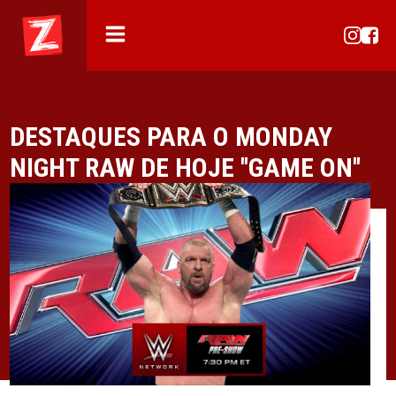
DESTAQUES PARA O MONDAY
NIGHT RAW DE HOJE ''GAME ON''