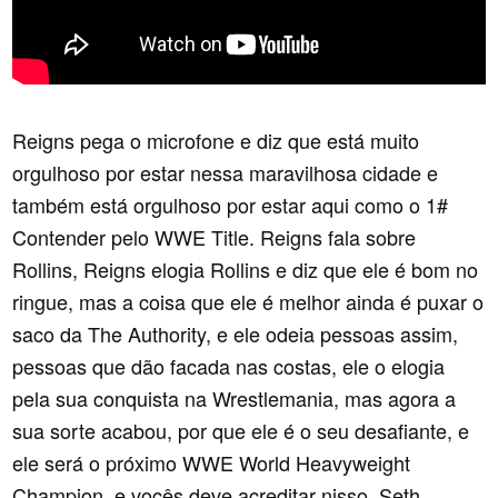
Reigns pega o microfone e diz que está muito
orgulhoso por estar nessa maravilhosa cidade e
também está orgulhoso por estar aqui como o 1#
Contender pelo WWE Title. Reigns fala sobre
Rollins, Reigns elogia Rollins e diz que ele é bom no
ringue, mas a coisa que ele é melhor ainda é puxar o
saco da The Authority, e ele odeia pessoas assim,
pessoas que dão facada nas costas, ele o elogia
pela sua conquista na Wrestlemania, mas agora a
sua sorte acabou, por que ele é o seu desafiante, e
ele será o próximo WWE World Heavyweight
Champion, e vocês deve acreditar nisso. Seth