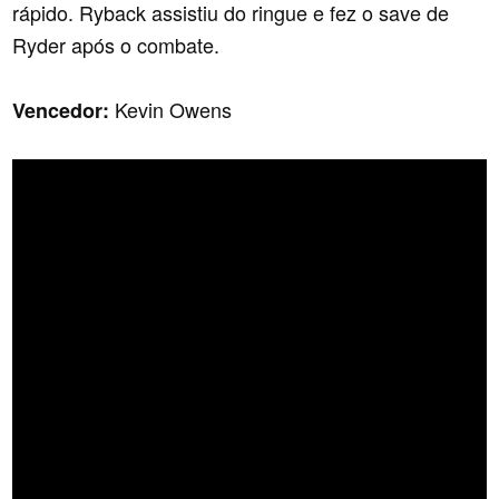
rápido. Ryback assistiu do ringue e fez o save de
Ryder após o combate.
Kevin Owens
Vencedor: