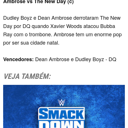
Ambrose vs The New Day (c)
Dudley Boyz e Dean Ambrose derrotaram The New
Day por DQ quando Xavier Woods atacou Bubba
Ray com o trombone. Ambrose tem um enorme pop
por ser sua cidade natal.
Dean Ambrose e Dudley Boyz - DQ
Vencedores:
VEJA TAMBÉM: